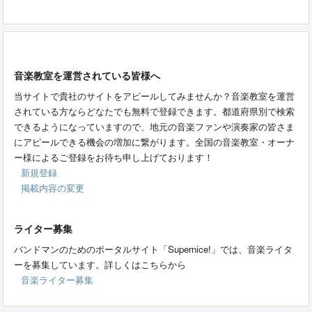
音楽教室を運営されている皆様へ
当サイトで貴社のサイトをアピールしてみませんか？音楽教室を運営
されている方ならどなたでも無料で登録できます。都道府県別で検索
できるようになっていますので、地元の音楽ファンや演奏家の皆さま
にアピールできる機会の増加に繋がります。全国の音楽教室・オーナ
ー様によるご登録をお待ち申し上げております！
新規登録
掲載内容の変更
ライター募集
バンドマンのためのポータルサイト「Supernice!」では、音楽ライタ
ーを募集しています。詳しくはこちらから
音楽ライター募集