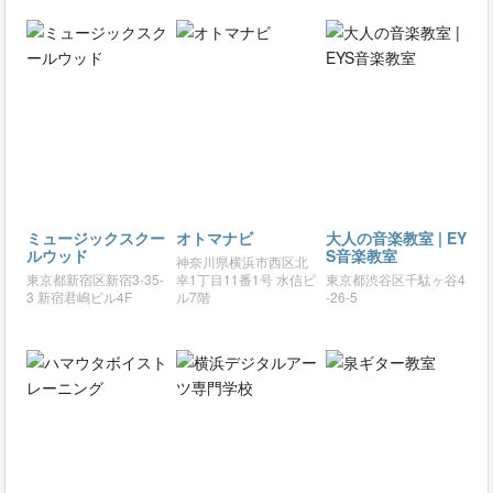
ミュージックスクー
オトマナビ
大人の音楽教室 | EY
ルウッド
S音楽教室
神奈川県横浜市西区北
東京都新宿区新宿3-35-
幸1丁目11番1号 水信ビ
東京都渋谷区千駄ヶ谷4
3 新宿君嶋ビル4F
ル7階
-26-5