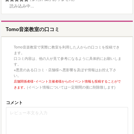
読み込み中...
Tomo音楽教室の口コミ
Tomo音楽教室で実際に教室を利用した人からの口コミを投稿でき
ます。
口コミ内容は、他の人が見て参考になるように具体的にお願いしま
す。
※悪意のある口コミ・店舗様へ悪影響を及ぼす情報はお控え下さ
い。
店舗関係者様･イベント主催者様からのイベント情報も投稿することがで
(イベント情報については一定期間の後に削除致します)
きます。
コメント