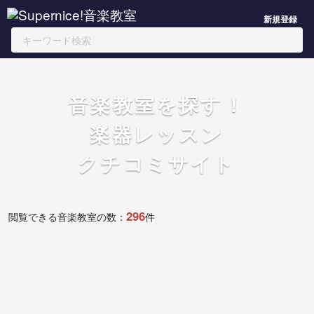
新規登録
音楽教室を探す！
楽器レッスン
クチコミサイト
296
閲覧できる音楽教室の数：
件