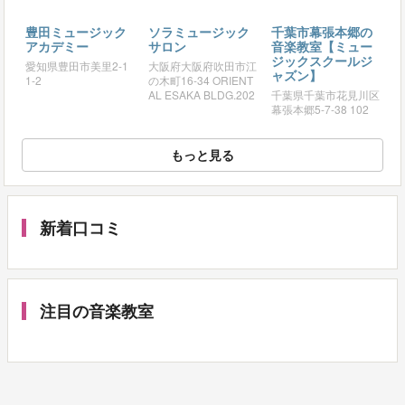
豊田ミュージック
ソラミュージック
千葉市幕張本郷の
アカデミー
サロン
音楽教室【ミュー
ジックスクールジ
愛知県豊田市美里2-1
大阪府大阪府吹田市江
ャズン】
1-2
の木町16-34 ORIENT
AL ESAKA BLDG.202
千葉県千葉市花見川区
幕張本郷5-7-38 102
もっと見る
新着口コミ
注目の音楽教室