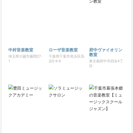
中村音楽教室
ローザ音楽教室
府中ヴァイオリン
教室
埼玉県川越市藤間27-
千葉県千葉市美浜区高
1
浜5-9-9
東京都府中市四谷4丁
目