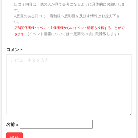
口コミ内容は、他の人が見て参考になるように具体的にお願いしま
す。
※悪意のある口コミ・店舗様へ悪影響を及ぼす情報はお控え下さ
い。
店舗関係者様･イベント主催者様からのイベント情報も投稿することがで
(イベント情報については一定期間の後に削除致します)
きます。
コメント
名前
※