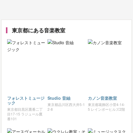
東京都にある音楽教室
フォレストミュージ
Studio 音紬
カノン音楽教室
ック
東京都品川区西大井5-1
東京都葛飾区小菅4-14-
東京都目黒区鷹番二丁
2-8
5 レインボーヒルズ2階
目17-15 ラジュール鷹
番101