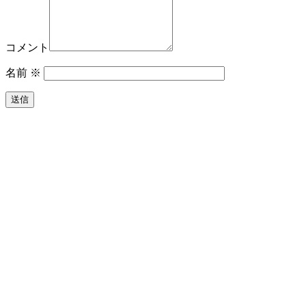
コメント
名前
※