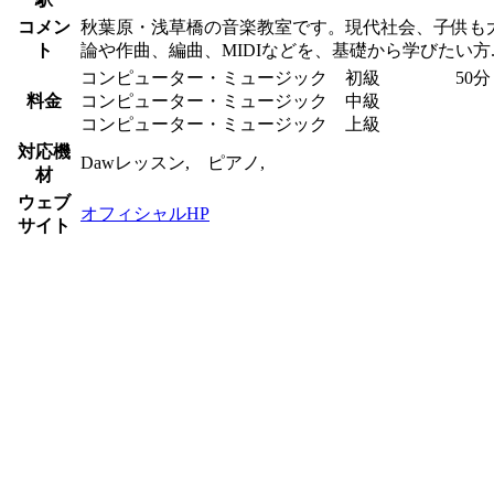
コメン
秋葉原・浅草橋の音楽教室です。現代社会、子供も大
ト
論や作曲、編曲、MIDIなどを、基礎から学びたい方
コンピューター・ミュージック 初級 50分 ￥12
料金
コンピューター・ミュージック 中級 50分 ￥
コンピューター・ミュージック 上級 50分 ￥
対応機
Dawレッスン, ピアノ,
材
ウェブ
オフィシャルHP
サイト