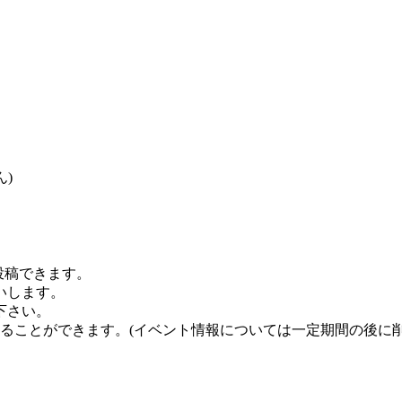
)
を投稿できます。
いします。
下さい。
することができます。
(イベント情報については一定期間の後に削