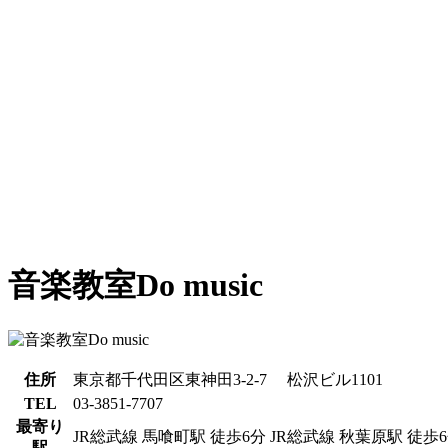
音楽教室Do music
住所
東京都千代田区東神田3-2-7 松沢ビル1101
TEL
03-3851-7707
最寄り
JR総武線 馬喰町駅 徒歩6分 JR総武線 秋葉原駅 徒歩
駅