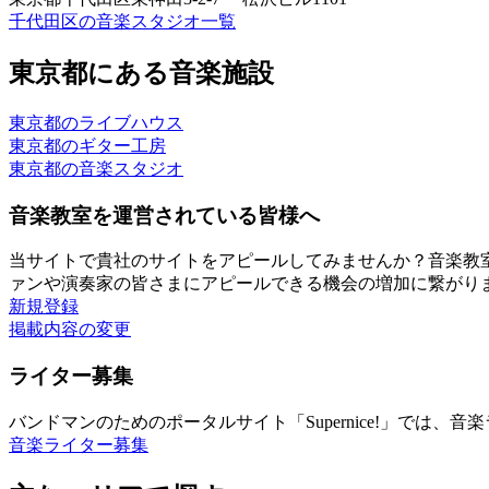
千代田区の音楽スタジオ一覧
東京都にある音楽施設
東京都のライブハウス
東京都のギター工房
東京都の音楽スタジオ
音楽教室を運営されている皆様へ
当サイトで貴社のサイトをアピールしてみませんか？音楽教
ァンや演奏家の皆さまにアピールできる機会の増加に繋がり
新規登録
掲載内容の変更
ライター募集
バンドマンのためのポータルサイト「Supernice!」では
音楽ライター募集