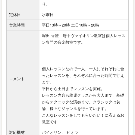
り。
定休日
水曜日
営業時間
平日13時～20時 土日10時～20時
塚田 香澄 府中ヴァイオリン教室は個人レッス
ン専門の音楽教室です。
個人レッスンなので一人、一人にそれぞれに合
ったレッスンを、それぞれに合った時間で行え
コメント
ます。
平日から土日までレッスンを実施。
レッスン内容も幼児クラスから大人まで、基礎
からテクニックな演奏まで。クラシックは勿
論、様々なジャンルを行っています。
こんなレッスンをしてもらいたい！に応えるお
教室です
対応機材
バイオリン, ビオラ,