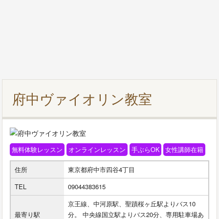
府中ヴァイオリン教室
無料体験レッスン
オンラインレッスン
手ぶらOK
女性講師在籍
住所
東京都府中市四谷4丁目
TEL
09044383615
京王線、中河原駅、聖蹟桜ヶ丘駅よりバス10
最寄り駅
分。 中央線国立駅よりバス20分、専用駐車場あ