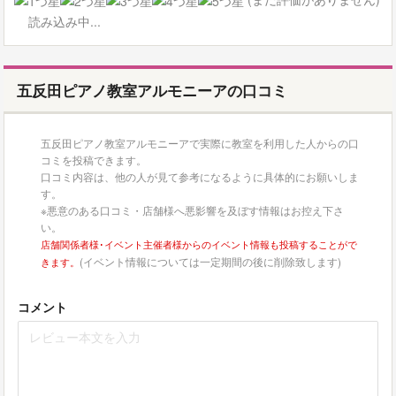
読み込み中...
五反田ピアノ教室アルモニーアの口コミ
五反田ピアノ教室アルモニーアで実際に教室を利用した人からの口
コミを投稿できます。
口コミ内容は、他の人が見て参考になるように具体的にお願いしま
す。
※悪意のある口コミ・店舗様へ悪影響を及ぼす情報はお控え下さ
い。
店舗関係者様･イベント主催者様からのイベント情報も投稿することがで
(イベント情報については一定期間の後に削除致します)
きます。
コメント