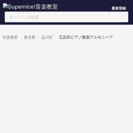
新規登録
音楽教室
東京都
品川区
五反田ピアノ教室アルモニーア