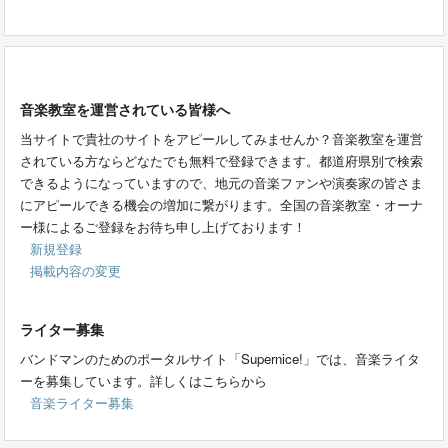
音楽教室を運営されている皆様へ
当サイトで貴社のサイトをアピールしてみませんか？音楽教室を運営
されている方ならどなたでも無料で登録できます。都道府県別で検索
できるようになっていますので、地元の音楽ファンや演奏家の皆さま
にアピールできる機会の増加に繋がります。全国の音楽教室・オーナ
ー様によるご登録をお待ち申し上げております！
新規登録
掲載内容の変更
ライター募集
バンドマンのためのポータルサイト「Supernice!」では、音楽ライタ
ーを募集しています。詳しくはこちらから
音楽ライター募集