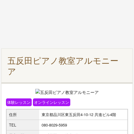
五反田ピアノ教室アルモニー
ア
体験レッスン
オンラインレッスン
住所
東京都品川区東五反田4-10-12 共進ビル4階
TEL
080-8029-5959