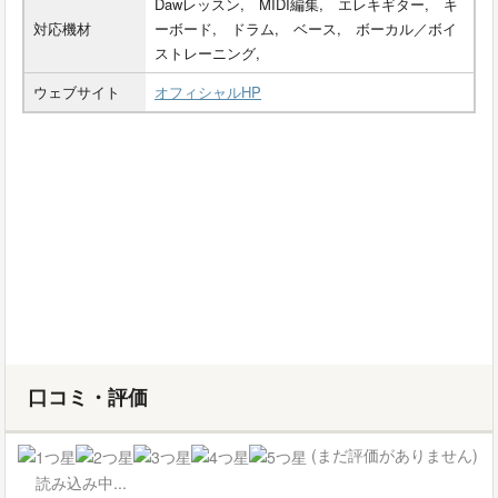
Dawレッスン, MIDI編集, エレキギター, キ
対応機材
ーボード, ドラム, ベース, ボーカル／ボイ
ストレーニング,
ウェブサイト
オフィシャルHP
口コミ・評価
(まだ評価がありません)
読み込み中...