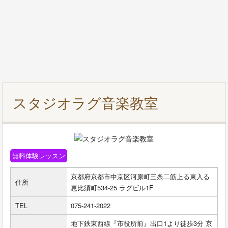
スタジオラグ音楽教室
無料体験レッスン
京都府京都市中京区河原町三条二筋上る東入る
住所
恵比須町534-25 ラグビル1F
TEL
075-241-2022
地下鉄東西線『市役所前』出口1より徒歩3分 京