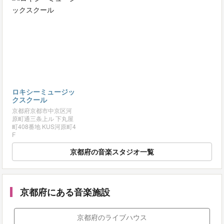
ロキシーミュージッ
クスクール
京都府京都市中京区河
原町通三条上ル 下丸屋
町408番地 KUS河原町4
F
京都府の音楽スタジオ一覧
京都府にある音楽施設
京都府のライブハウス